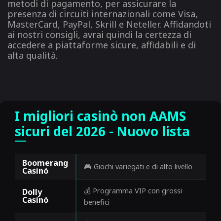
metodi di pagamento, per assicurare la
presenza di circuiti internazionali come Visa,
MasterCard, PayPal, Skrill e Neteller. Affidandoti
ai nostri consigli, avrai quindi la certezza di
accedere a piattaforme sicure, affidabili e di
alta qualità.
I migliori casinò non AAMS
sicuri del 2026 - Nuovo lista
Boomerang
🎮 Giochi variegati e di alto livello
Casinò
💰 Programma VIP con grossi
Dolly
Casinò
benefici