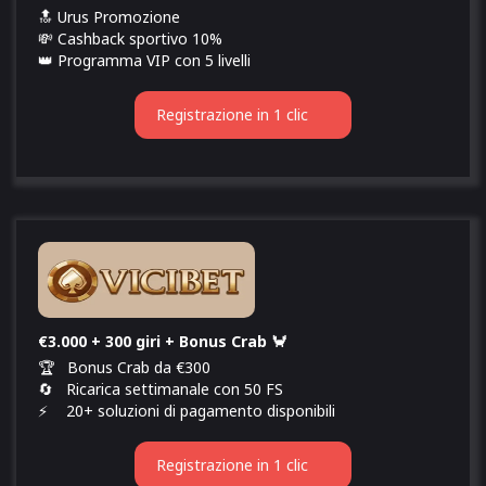
🔝 Urus Promozione
💸 Cashback sportivo 10%
👑 Programma VIP con 5 livelli
Registrazione in 1 clic
€3.000 + 300 giri + Bonus Crab 🦀
🏆
Bonus Crab da €300
🔄
Ricarica settimanale con 50 FS
⚡
20+ soluzioni di pagamento disponibili
Registrazione in 1 clic