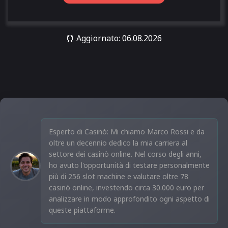
⏰ Aggiornato: 06.08.2026
Esperto di Casinò: Mi chiamo Marco Rossi e da
oltre un decennio dedico la mia carriera al
settore dei casinò online. Nel corso degli anni,
ho avuto l'opportunità di testare personalmente
più di 256 slot machine e valutare oltre 78
casinò online, investendo circa 30.000 euro per
analizzare in modo approfondito ogni aspetto di
queste piattaforme.