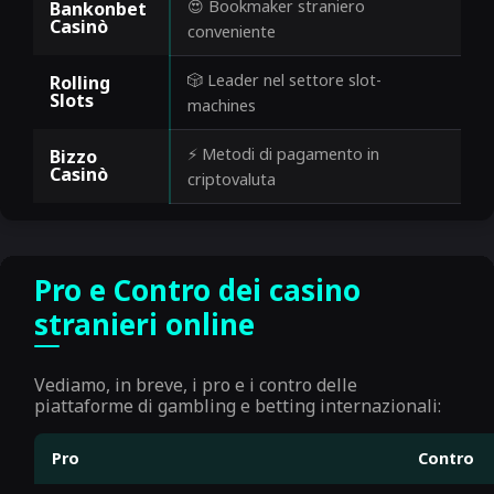
😍 Bookmaker straniero
Bankonbet
Casinò
conveniente
🎲 Leader nel settore slot-
Rolling
Slots
machines
⚡ Metodi di pagamento in
Bizzo
Casinò
criptovaluta
Pro e Contro dei casino
stranieri online
Vediamo, in breve, i pro e i contro delle
piattaforme di gambling e betting internazionali:
Pro
Contro