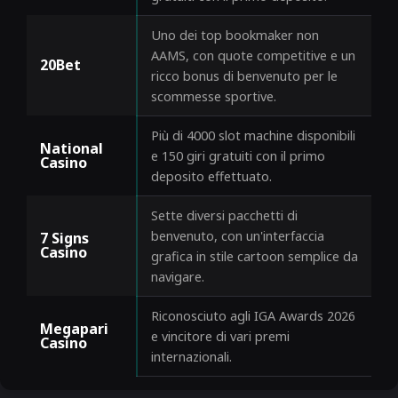
Uno dei top bookmaker non
AAMS, con quote competitive e un
20Bet
ricco bonus di benvenuto per le
scommesse sportive.
Più di 4000 slot machine disponibili
National
e 150 giri gratuiti con il primo
Casino
deposito effettuato.
Sette diversi pacchetti di
benvenuto, con un'interfaccia
7 Signs
Casino
grafica in stile cartoon semplice da
navigare.
Riconosciuto agli IGA Awards 2026
Megapari
e vincitore di vari premi
Casino
internazionali.