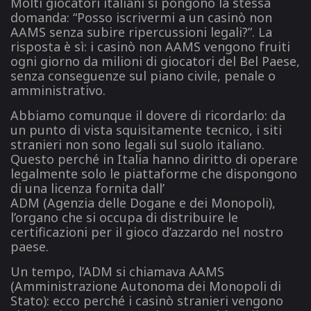
Molti giocatori italiani si pongono la stessa
domanda: “Posso iscrivermi a un casinò non
AAMS senza subire ripercussioni legali?”. La
risposta è sì: i casinò non AAMS vengono fruiti
ogni giorno da milioni di giocatori del Bel Paese,
senza conseguenze sul piano civile, penale o
amministrativo.
Abbiamo comunque il dovere di ricordarlo: da
un punto di vista squisitamente tecnico, i siti
stranieri non sono legali sul suolo italiano.
Questo perché in Italia hanno diritto di operare
legalmente solo le piattaforme che dispongono
di una licenza fornita dall’
ADM (Agenzia delle Dogane e dei Monopoli)
,
l’organo che si occupa di distribuire le
certificazioni per il gioco d’azzardo nel nostro
paese.
Un tempo, l’ADM si chiamava AAMS
(Amministrazione Autonoma dei Monopoli di
Stato): ecco perché i casinò stranieri vengono