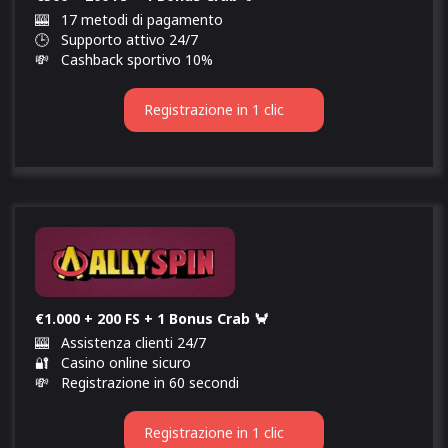
🎰
17 metodi di pagamento
🕒
Supporto attivo 24/7
💸
Cashback sportivo 10%
Registrazione in 1 clic
€1.000 + 200 FS + 1 Bonus Crab 🦀
🎰
Assistenza clienti 24/7
🔐
Casino online sicuro
💸
Registrazione in 60 secondi
Registrazione in 1 clic