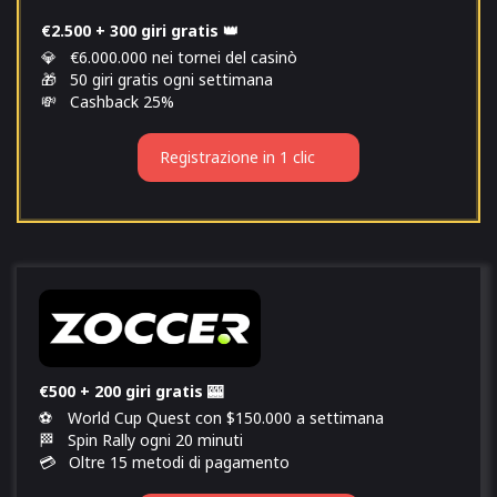
€2.500 + 300 giri gratis 👑
💎
€6.000.000 nei tornei del casinò
🎁
50 giri gratis ogni settimana
💸
Cashback 25%
Registrazione in 1 clic
€500 + 200 giri gratis 🎰
⚽
World Cup Quest con $150.000 a settimana
🏁
Spin Rally ogni 20 minuti
💳
Oltre 15 metodi di pagamento