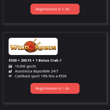
Registrazione in 1 clic
€500 + 200 FS + 1 Bonus Crab ⚡
🎰
10.000 giochi
🔐
Assistenza disponibile 24/7
💸
Cashback sport 10% fino a €500
Registrazione in 1 clic