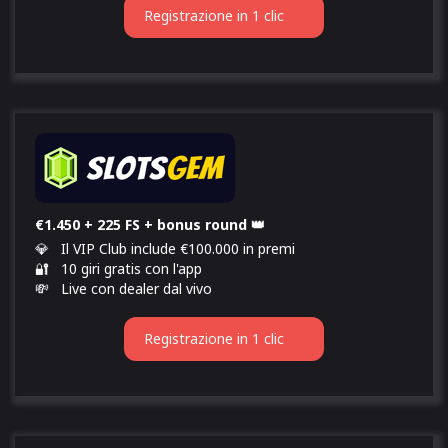
Registrazione in 1 clic
€1.450 + 225 FS + bonus round 👑
💎
Il VIP Club include €100.000 in premi
🔐
10 giri gratis con l'app
💸
Live con dealer dal vivo
Registrazione in 1 clic