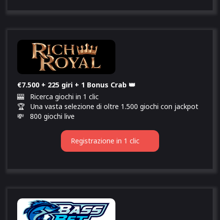
€7.500 + 225 giri + 1 Bonus Crab 👑
🎰
Ricerca giochi in 1 clic
🏆
Una vasta selezione di oltre 1.500 giochi con jackpot
💸
800 giochi live
Registrazione in 1 clic