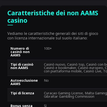
Caratteristiche dei non AAMS
casino
Vediamo le caratteristiche generali dei siti di gioco
con licenza internazionale sul suolo italiano:
Numero di
100+
casinò non
AAMS
Tipi di casinò
Casinò nuovo, Casinò top, Casinò con 
non AAMS
Casinò e bookmaker, Casinò europeo, C
con piattaforma mobile, Casinò Live, T
Autoesclusione
No
AAMS
Tipi di licenza
Curacao Gaming License, Malta Gaming
Gibraltar Gambling Commission
Bonus senza
Sì